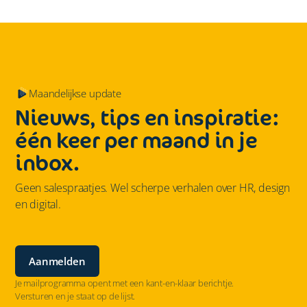
Maandelijkse update
Nieuws, tips en inspiratie:
één keer per maand in je
inbox.
Geen salespraatjes. Wel scherpe verhalen over HR, design
en digital.
Aanmelden
Je mailprogramma opent met een kant-en-klaar berichtje.
Versturen en je staat op de lijst.