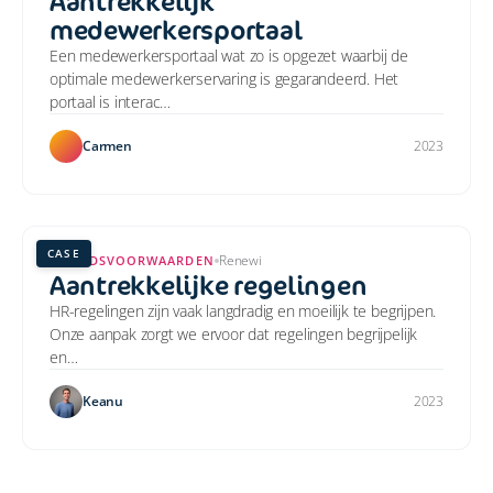
Aantrekkelijk
medewerkersportaal
Een medewerkersportaal wat zo is opgezet waarbij de
optimale medewerkerservaring is gegarandeerd. Het
portaal is interac…
Carmen
2023
CASE
Renewi
ARBEIDSVOORWAARDEN
Aantrekkelijke regelingen
HR-regelingen zijn vaak langdradig en moeilijk te begrijpen.
Onze aanpak zorgt we ervoor dat regelingen begrijpelijk
en…
Keanu
2023