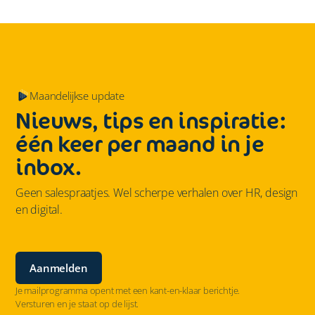
Maandelijkse update
Nieuws, tips en inspiratie:
één keer per maand in je
inbox.
Geen salespraatjes. Wel scherpe verhalen over HR, design
en digital.
Aanmelden
Je mailprogramma opent met een kant-en-klaar berichtje.
Versturen en je staat op de lijst.