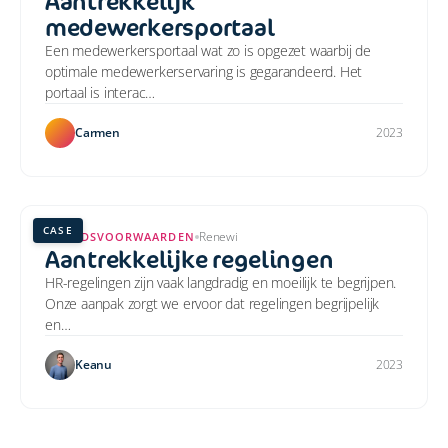
Aantrekkelijk
medewerkersportaal
Een medewerkersportaal wat zo is opgezet waarbij de
optimale medewerkerservaring is gegarandeerd. Het
portaal is interac…
Carmen
2023
CASE
Renewi
ARBEIDSVOORWAARDEN
Aantrekkelijke regelingen
HR-regelingen zijn vaak langdradig en moeilijk te begrijpen.
Onze aanpak zorgt we ervoor dat regelingen begrijpelijk
en…
Keanu
2023