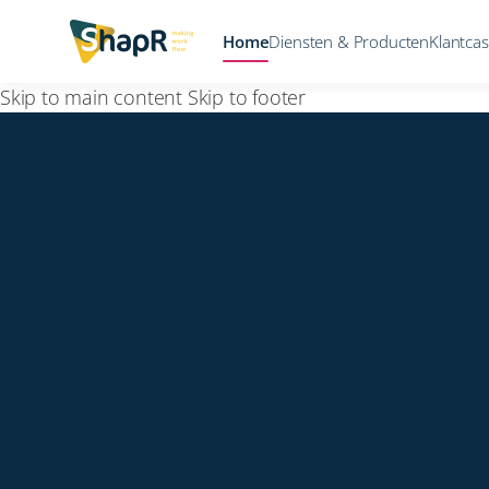
Home
Diensten & Producten
Klantca
Skip to main content
Skip to footer