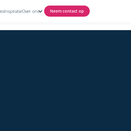
ses
Inspiratie
Over ons
Neem contact op