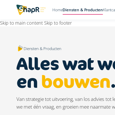
Home
Diensten & Producten
Klantc
Skip to main content
Skip to footer
Diensten & Producten
Alles wat w
en
bouwen
Van strategie tot uitvoering, van los advies tot
we met één vraag, en groeien mee naarmate we