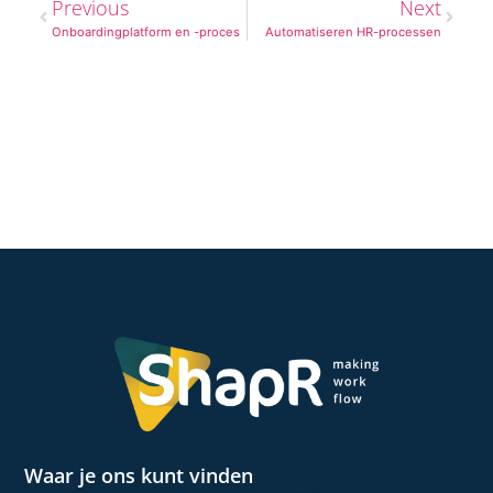
Previous
Next
Onboardingplatform en -proces
Automatiseren HR-processen
Waar je ons kunt vinden