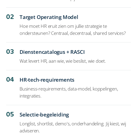
02
Target Operating Model
Hoe moet HR eruit zien om jullie strategie te
ondersteunen? Centraal, decentraal, shared services?
03
Dienstencatalogus + RASCI
Wat levert HR, aan wie, wie beslist, wie doet.
04
HR-tech-requirements
Business-requirements, data-model, koppelingen,
integraties.
05
Selectie-begeleiding
Longlist, shortlist, demo's, onderhandeling. Jij kiest, wij
adviseren.