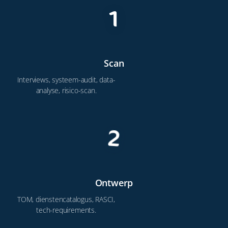
1
Scan
Interviews, systeem-audit, data-
analyse, risico-scan.
2
Ontwerp
TOM, dienstencatalogus, RASCI,
tech-requirements.