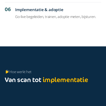
06
Implementatie & adoptie
Go-live begeleiden, trainen, adoptie meten, bijsturen.
Hoe werkt het
Van scan tot
implementatie