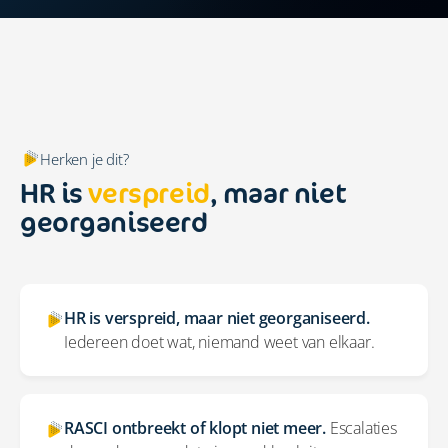
Herken je dit?
HR is
verspreid
, maar niet
georganiseerd
HR is verspreid, maar niet georganiseerd.
Iedereen doet wat, niemand weet van elkaar.
RASCI ontbreekt of klopt niet meer.
Escalaties