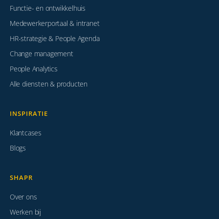
Functie- en ontwikkelhuis
Medewerkerportaal & intranet
HR-strategie & People Agenda
Change management
People Analytics
Alle diensten & producten
INSPIRATIE
Klantcases
Blogs
SHAPR
Over ons
Werken bij