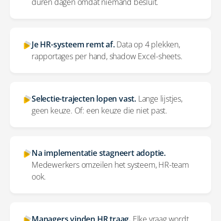
duren dagen omdat niemand besluit.
Je HR-systeem remt af.
Data op 4 plekken,
rapportages per hand, shadow Excel-sheets.
Selectie-trajecten lopen vast.
Lange lijstjes,
geen keuze. Of: een keuze die niet past.
Na implementatie stagneert adoptie.
Medewerkers omzeilen het systeem, HR-team
ook.
Managers vinden HR traag.
Elke vraag wordt