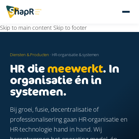
Skip to main content
Skip to footer
Diensten & Producten
· HR-organisatie & systemen
HR die
meewerkt
. In
organisatie én in
systemen.
Bij groei, fusie, decentralisatie of
professionalisering gaan HR-organisatie en
HR-technologie hand in hand. Wij