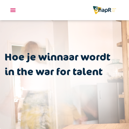
Hoe je winnaar wordt
in the war for talent