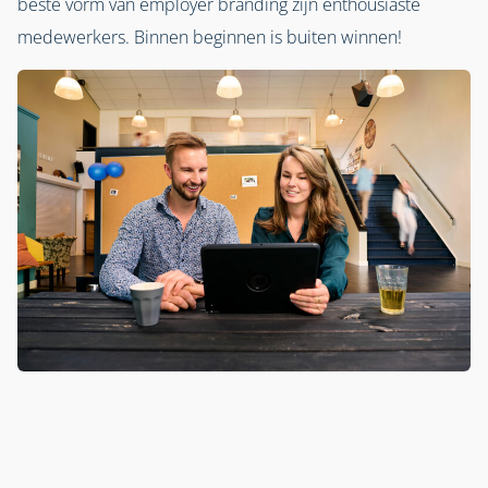
beste vorm van employer branding zijn enthousiaste
medewerkers. Binnen beginnen is buiten winnen!