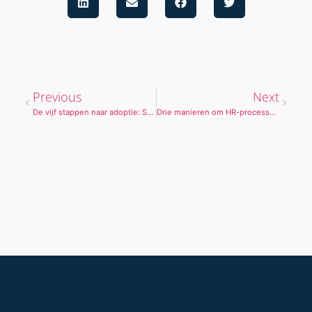
Previous
Next
De vijf stappen naar adoptie: ShapR stijl!
Drie manieren om HR-processen te optimaliseren​