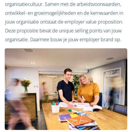
organisatiecultuur. Samen met de arbeidsvoorwaarden,
ontwikkel- en groeimogelijkheden en de kernwaarden in
jouw organisatie ontstaat de employer value proposition.
Deze propositie bevat de unique selling points van jouw
organisatie. Daarmee bouw je jouw employer brand op.