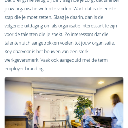
Dat brengt me terug bij de vraag hoe je zorgt dat talenten
jouw organisatie weten te vinden. Want dat is de eerste
stap die je moet zetten. Slaag je daarin, dan is de
volgende uitdaging om als organisatie interessant te zijn
voor de talenten die je zoekt. Zo interessant dat die
talenten zich aangetrokken voelen tot jouw organisatie.
Key daarvoor is het bouwen van een sterk
werkgeversmerk. Vaak ook aangeduid met de term
employer branding.