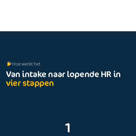
Hoe werkt het
Van intake naar lopende HR in
vier stappen
1