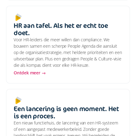
HR aan tafel. Als het er echt toe
doet.
Voor HR-leiders die meer willen dan compliance. We
bouwen samen een scherpe People Agenda die aansluit
op de organisatiestrategie, met heldere prioriteiten en een
uitvoerbaar plan. Plus een gedragen People & Culture-visie
die als kompas dient voor elke HR-keuze.
Ontdek meer →
Een lancering is geen moment. Het
is een proces.
Een nieuw functiehuis, de lancering van een HR-systeem
of een aangepast medewerkerbeleid. Zonder goede
landing blijft het vaak ergens zweven. Wij begeleiden de