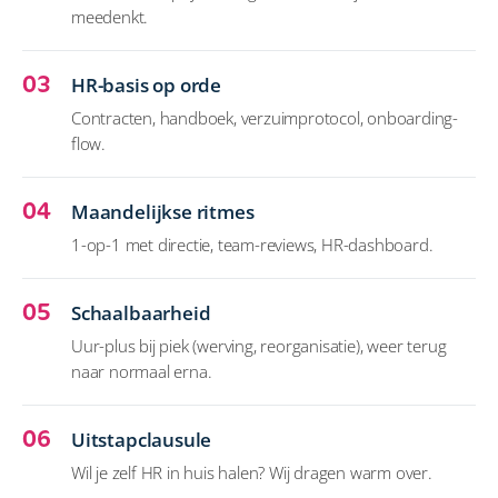
meedenkt.
03
HR-basis op orde
Contracten, handboek, verzuimprotocol, onboarding-
flow.
04
Maandelijkse ritmes
1-op-1 met directie, team-reviews, HR-dashboard.
05
Schaalbaarheid
Uur-plus bij piek (werving, reorganisatie), weer terug
naar normaal erna.
06
Uitstapclausule
Wil je zelf HR in huis halen? Wij dragen warm over.