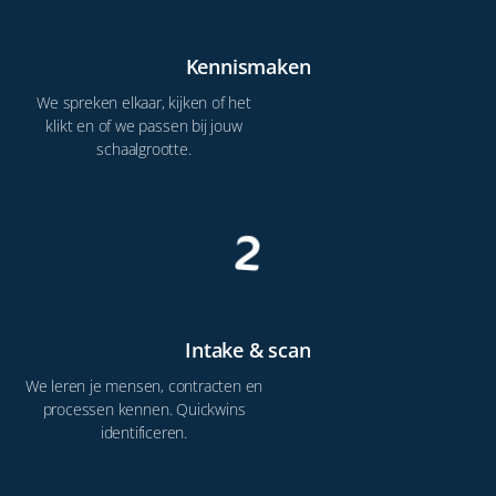
Kennismaken
We spreken elkaar, kijken of het
klikt en of we passen bij jouw
schaalgrootte.
2
Intake & scan
We leren je mensen, contracten en
processen kennen. Quickwins
identificeren.